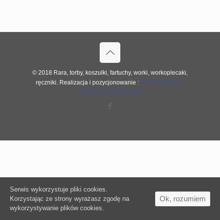
© 2018 Rara, torby, koszulki, fartuchy, worki, workoplecaki,
Rafał Gałązka -
ręczniki. Realizacja i pozycjonowanie :
www.strony-piotrkow.pl
Serwis wykorzystuje pliki cookies.
Ok, rozumiem
Korzystając ze strony wyrażasz zgodę na
wykorzystywanie plików cookies.